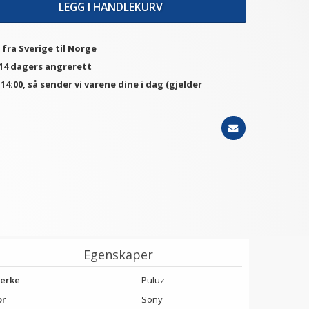
LEGG I HANDLEKURV
 fra Sverige til Norge
 14 dagers angrerett
. 14:00, så sender vi varene dine i dag (gjelder
Egenskaper
erke
Puluz
or
Sony