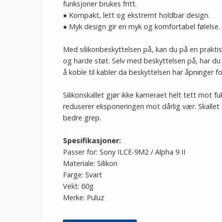
funksjoner brukes fritt.
● Kompakt, lett og ekstremt holdbar design.
● Myk design gir en myk og komfortabel følelse.
Med silikonbeskyttelsen på, kan du på en prakti
og harde støt. Selv med beskyttelsen på, har du 
å koble til kabler da beskyttelsen har åpninger f
Silikonskallet gjør ikke kameraet helt tett mot f
reduserer eksponeringen mot dårlig vær. Skallet g
bedre grep.
Spesifikasjoner:
Passer for: Sony ILCE-9M2 / Alpha 9 II
Materiale: Silikon
Farge: Svart
Vekt: 60g
Merke: Puluz