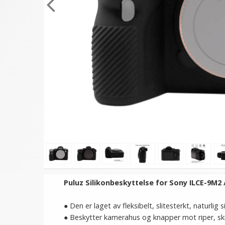
Puluz Silikonbeskyttelse for Sony ILCE-9M2 / 
● Den er laget av fleksibelt, slitesterkt, naturlig s
● Beskytter kamerahus og knapper mot riper, skrap