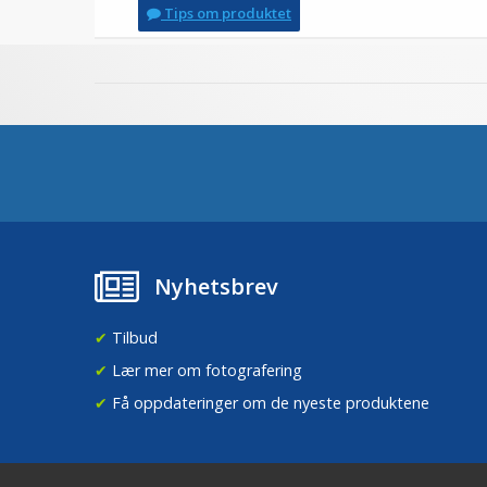
Tips om produktet
Nyhetsbrev
✔
Tilbud
✔
Lær mer om fotografering
✔
Få oppdateringer om de nyeste produktene