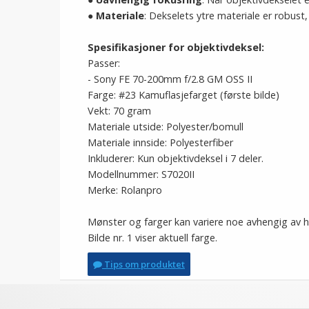
●
Materiale
: Dekselets ytre materiale er robust
Spesifikasjoner for objektivdeksel:
Passer:
- Sony FE 70-200mm f/2.8 GM OSS II
Farge: #23 Kamuflasjefarget (første bilde)
Vekt: 70 gram
Materiale utside: Polyester/bomull
Materiale innside: Polyesterfiber
Inkluderer: Kun objektivdeksel i 7 deler.
Modellnummer: S7020II
Merke: Rolanpro
Mønster og farger kan variere noe avhengig av h
Bilde nr. 1 viser aktuell farge.
Tips om produktet