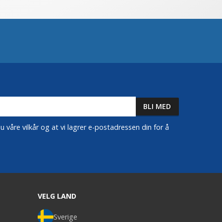
 våre vilkår og at vi lagrer e-postadressen din for å
VELG LAND
Sverige