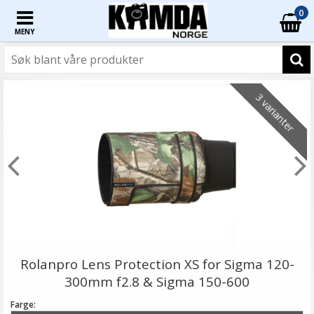
0
MENY
3 varianter
Rolanpro Lens Protection XS for Sigma 120-
300mm f2.8 & Sigma 150-600
Farge: