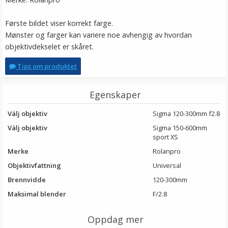
Første bildet viser korrekt farge.
Mønster og farger kan variere noe avhengig av hvordan
objektivdekselet er skåret.
Tips om produktet
Egenskaper
Välj objektiv
Sigma 120-300mm f2.8
Välj objektiv
Sigma 150-600mm
sport XS
Merke
Rolanpro
Objektivfattning
Universal
Brennvidde
120-300mm
Maksimal blender
F/2.8
Oppdag mer