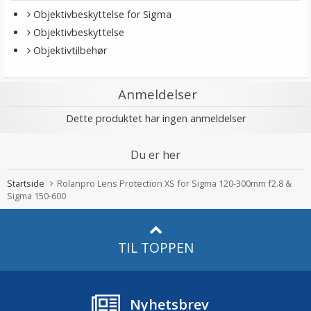
Objektivbeskyttelse for Sigma
Objektivbeskyttelse
Objektivtilbehør
Anmeldelser
Dette produktet har ingen anmeldelser
Du er her
Startside
Rolanpro Lens Protection XS for Sigma 120-300mm f2.8 &
Sigma 150-600
TIL TOPPEN
Nyhetsbrev