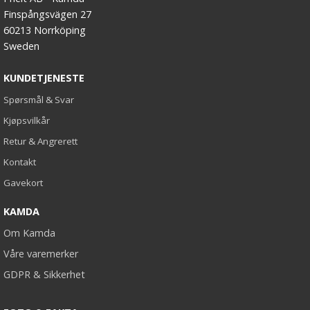
Finspångsvägen 27
60213 Norrköping
Sweden
KUNDETJENESTE
Spørsmål & Svar
Kjøpsvilkår
Retur & Angrerett
Kontakt
Gavekort
KAMDA
Om Kamda
Våre varemerker
GDPR & Sikkerhet