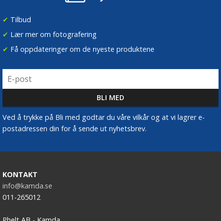
✔
Tilbud
✔
Lær mer om fotografering
✔
Få oppdateringer om de nyeste produktene
Ved å trykke på Bli med godtar du våre vilkår og at vi lagrer e-
postadressen din for å sende ut nyhetsbrev.
KONTAKT
info@kamda.se
011-265012
Phelt AB - Kamda