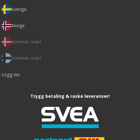
Sverige
Norge
Kommer snart
Kommer snart
Logg inn
Trygg betaling & raske leveranser!