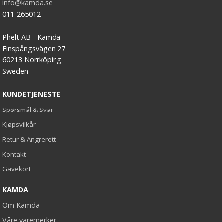
info@kamda.se
011-265012
Phelt AB - Kamda
Finspångsvägen 27
60213 Norrköping
Sweden
KUNDETJENESTE
Spørsmål & Svar
Kjøpsvilkår
Retur & Angrerett
Kontakt
Gavekort
KAMDA
Om Kamda
Våre varemerker