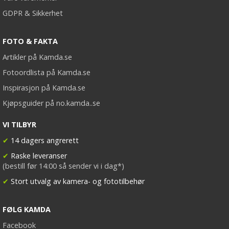
GDPR & Sikkerhet
FOTO & FAKTA
Artikler på Kamda.se
Fotoordlista på Kamda.se
Inspirasjon på Kamda.se
Kjøpsguider på no.kamda..se
VI TILBYR
✔
14 dagers angrerett
✔
Raske leveranser
(bestill før 14:00 så sender vi i dag*)
✔
Stort utvalg av kamera- og fototilbehør
FØLG KAMDA
Facebook