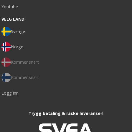
Youtube
VELG LAND
Sverige
Norge
Kommer snart
Kommer snart
Logg inn
Trygg betaling & raske leveranser!