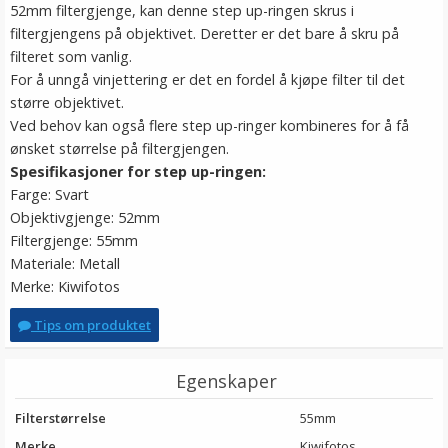
52mm filtergjenge, kan denne step up-ringen skrus i
filtergjengens på objektivet. Deretter er det bare å skru på
filteret som vanlig.
For å unngå vinjettering er det en fordel å kjøpe filter til det
større objektivet.
Ved behov kan også flere step up-ringer kombineres for å få
ønsket størrelse på filtergjengen.
Spesifikasjoner for step up-ringen:
Farge: Svart
Objektivgjenge: 52mm
Filtergjenge: 55mm
Materiale: Metall
Merke: Kiwifotos
Tips om produktet
Egenskaper
Filterstørrelse
55mm
Merke
Kiwifotos