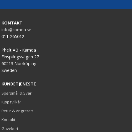
KONTAKT
info@kamda.se
011-265012
Phelt AB - Kamda
Finspångsvägen 27
60213 Norrköping
Sweden
KUNDETJENESTE
Spørsmål & Svar
Kjøpsvilkår
Retur & Angrerett
Kontakt
Gavekort