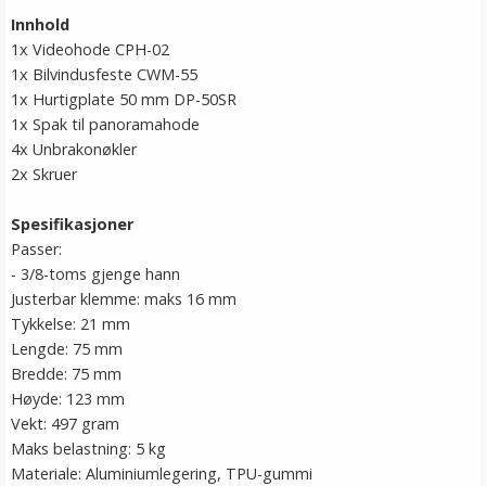
Innhold
1x Videohode CPH-02
1x Bilvindusfeste CWM-55
1x Hurtigplate 50 mm DP-50SR
1x Spak til panoramahode
4x Unbrakonøkler
2x Skruer
Spesifikasjoner
Passer:
- 3/8-toms gjenge hann
Justerbar klemme: maks 16 mm
Tykkelse: 21 mm
Lengde: 75 mm
Bredde: 75 mm
Høyde: 123 mm
Vekt: 497 gram
Maks belastning: 5 kg
Materiale: Aluminiumlegering, TPU-gummi