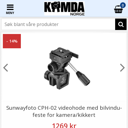
0
MENY
- 14%
Sunwayfoto CPH-02 videohode med bilvindu­
feste for kamera/kikkert
1269 kr