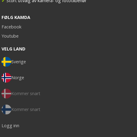
✔
Stort utvalg av kamera- og fototilbehør
FØLG KAMDA
Facebook
Youtube
VELG LAND
Sverige
Norge
Kommer snart
Kommer snart
Logg inn