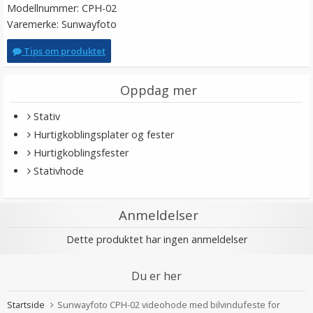
Modellnummer: CPH-02
Varemerke: Sunwayfoto
Tips om produktet
Oppdag mer
Stativ
Hurtigkoblingsplater og fester
Hurtigkoblingsfester
Stativhode
Anmeldelser
Dette produktet har ingen anmeldelser
Du er her
Startside
Sunwayfoto CPH-02 videohode med bilvindu­feste for