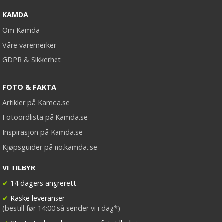
KAMDA
Om Kamda
Våre varemerker
GDPR & Sikkerhet
FOTO & FAKTA
Artikler på Kamda.se
Fotoordlista på Kamda.se
Inspirasjon på Kamda.se
Kjøpsguider på no.kamda..se
VI TILBYR
✔
14 dagers angrerett
✔
Raske leveranser
(bestill før 14:00 så sender vi i dag*)