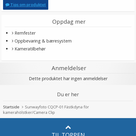
Tips om produktet
Oppdag mer
Remfester
Oppbevaring & bæresystem
Kameratilbehør
Anmeldelser
Dette produktet har ingen anmeldelser
Du er her
Startside
Sunwayfoto CQCP-01 Fästkdyna för
kamerahölstker/Camera Clip
TIL TOPPEN