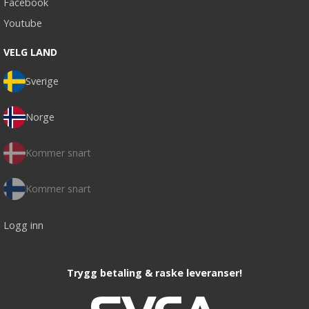
Facebook
Youtube
VELG LAND
Sverige
Norge
Kommer snart
Kommer snart
Logg inn
Trygg betaling & raske leveranser!