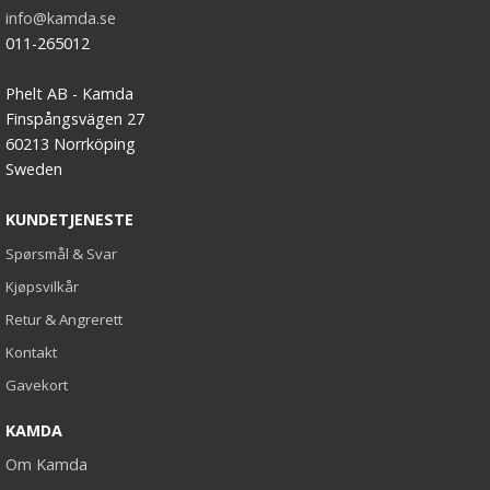
info@kamda.se
011-265012
Phelt AB - Kamda
Finspångsvägen 27
60213 Norrköping
Sweden
KUNDETJENESTE
Spørsmål & Svar
Kjøpsvilkår
Retur & Angrerett
Kontakt
Gavekort
KAMDA
Om Kamda