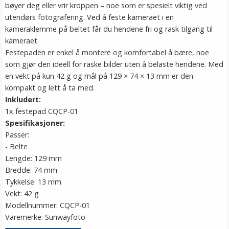
bøyer deg eller vrir kroppen – noe som er spesielt viktig ved
utendørs fotografering. Ved å feste kameraet i en
kameraklemme på beltet får du hendene fri og rask tilgang til
kameraet.
Festepaden er enkel å montere og komfortabel å bære, noe
som gjør den ideell for raske bilder uten å belaste hendene. Med
en vekt på kun 42 g og mål på 129 × 74 × 13 mm er den
kompakt og lett å ta med.
Inkludert:
1x festepad CQCP-01
Spesifikasjoner:
Passer:
- Belte
Lengde: 129 mm
Bredde: 74 mm
Tykkelse: 13 mm
Vekt: 42 g
Modellnummer: CQCP-01
Varemerke: Sunwayfoto