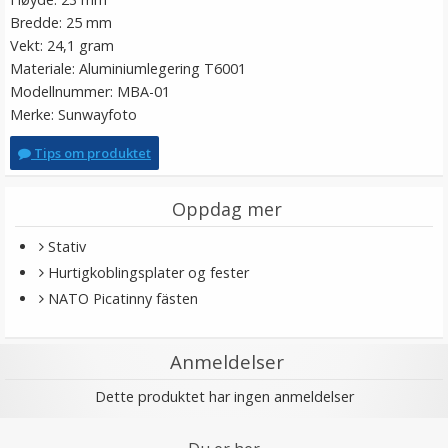
Bredde: 25 mm
Vekt: 24,1 gram
Materiale: Aluminiumlegering T6001
Modellnummer: MBA-01
Merke: Sunwayfoto
Tips om produktet
Oppdag mer
Stativ
Hurtigkoblingsplater og fester
NATO Picatinny fästen
Anmeldelser
Dette produktet har ingen anmeldelser