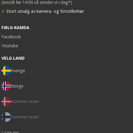
(bestill før 14:00 så sender vi i dag*)
✔
Stort utvalg av kamera- og fototilbehør
FØLG KAMDA
Facebook
Youtube
VELG LAND
Sverige
Norge
Kommer snart
Kommer snart
Logg inn