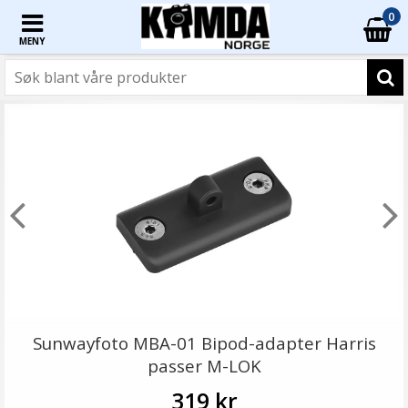
0
MENY
Sunwayfoto MBA-01 Bipod-adapter Harris
passer M-LOK
319 kr