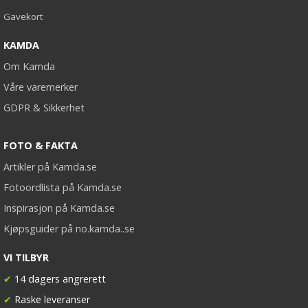
Gavekort
KAMDA
Om Kamda
Våre varemerker
GDPR & Sikkerhet
FOTO & FAKTA
Artikler på Kamda.se
Fotoordlista på Kamda.se
Inspirasjon på Kamda.se
Kjøpsguider på no.kamda..se
VI TILBYR
✔
14 dagers angrerett
✔
Raske leveranser