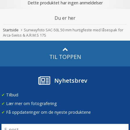
Dette produktet har ingen anmeldelser
Du er her
Startside
Sunwayfoto SAC-50L 50 mm hurtigfeste med låsespak for
Arca-Swiss & A.R.M.S 17S
TIL TOPPEN
Nyhetsbrev
✔
Tilbud
✔
Lær mer om fotografering
✔
Få oppdateringer om de nyeste produktene