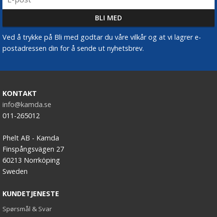
Ved å trykke på Bli med godtar du våre vilkår og at vi lagrer e-
postadressen din for å sende ut nyhetsbrev.
KONTAKT
info@kamda.se
011-265012
Phelt AB - Kamda
Finspångsvägen 27
60213 Norrköping
Sweden
KUNDETJENESTE
Spørsmål & Svar