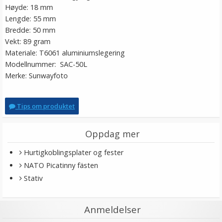
Høyde: 18 mm
Lengde: 55 mm
Bredde: 50 mm
Vekt: 89 gram
Materiale: T6061 aluminiumslegering
Modellnummer: SAC-50L
Merke: Sunwayfoto
Tips om produktet
Oppdag mer
Hurtigkoblingsplater og fester
NATO Picatinny fästen
Stativ
Anmeldelser