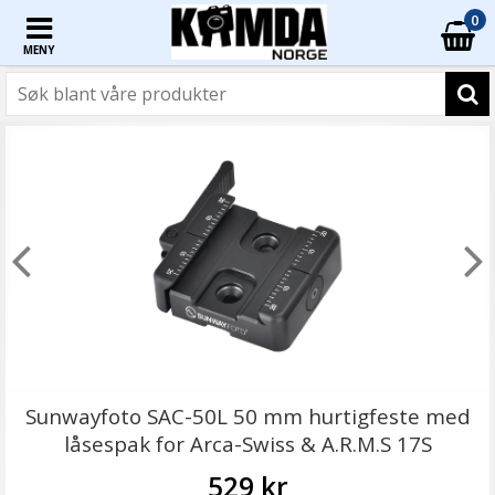
0
MENY
Sunwayfoto SAC-50L 50 mm hurtigfeste med
låsespak for Arca-Swiss & A.R.M.S 17S
529 kr