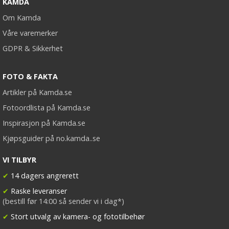
KAMDA
Om Kamda
Våre varemerker
GDPR & Sikkerhet
FOTO & FAKTA
Artikler på Kamda.se
Fotoordlista på Kamda.se
Inspirasjon på Kamda.se
Kjøpsguider på no.kamda..se
VI TILBYR
✔
14 dagers angrerett
✔
Raske leveranser
(bestill før 14:00 så sender vi i dag*)
✔
Stort utvalg av kamera- og fototilbehør