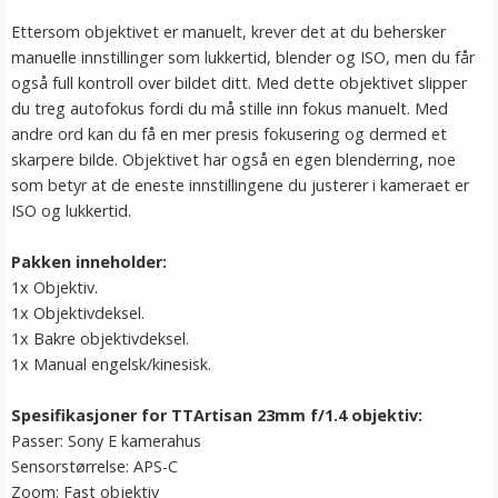
Ettersom objektivet er manuelt, krever det at du behersker
manuelle innstillinger som lukkertid, blender og ISO, men du får
også full kontroll over bildet ditt. Med dette objektivet slipper
du treg autofokus fordi du må stille inn fokus manuelt. Med
andre ord kan du få en mer presis fokusering og dermed et
skarpere bilde. Objektivet har også en egen blenderring, noe
som betyr at de eneste innstillingene du justerer i kameraet er
ISO og lukkertid.
Pakken inneholder:
1x Objektiv.
1x Objektivdeksel.
1x Bakre objektivdeksel.
1x Manual engelsk/kinesisk.
Spesifikasjoner for TTArtisan 23mm f/1.4 objektiv:
Passer: Sony E kamerahus
Sensorstørrelse: APS-C
Zoom: Fast objektiv