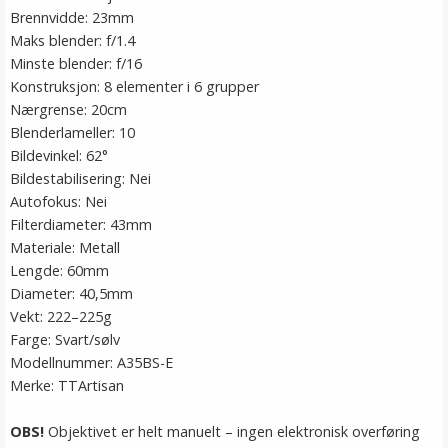
Brennvidde: 23mm
Maks blender: f/1.4
Minste blender: f/16
Konstruksjon: 8 elementer i 6 grupper
Nærgrense: 20cm
Blenderlameller: 10
Bildevinkel: 62°
Bilde­stabilisering: Nei
Autofokus: Nei
Filterdiameter: 43mm
Materiale: Metall
Lengde: 60mm
Diameter: 40,5mm
Vekt: 222–225g
Farge: Svart/sølv
Modellnummer: A35BS-E
Merke: TTArtisan
OBS!
Objektivet er helt manuelt – ingen elektronisk overføring