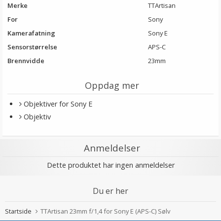
Merke
TTArtisan
For
Sony
Kamerafatning
Sony E
Sensorstørrelse
APS-C
Brennvidde
23mm
Oppdag mer
Objektiver for Sony E
Objektiv
Anmeldelser
Dette produktet har ingen anmeldelser
Du er her
Startside
TTArtisan 23mm f/1,4 for Sony E (APS-C) Sølv