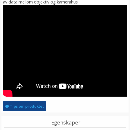
av data mellom objektiv og kamerahus.
Tips om produktet
Egenskaper