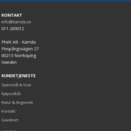
KONTAKT
info@kamda.se
011-265012
Phelt AB - Kamda
Finspångsvägen 27
60213 Norrköping
Sweden
KUNDETJENESTE
Spørsmål & Svar
Kjøpsvilkår
Retur & Angrerett
Kontakt
Gavekort