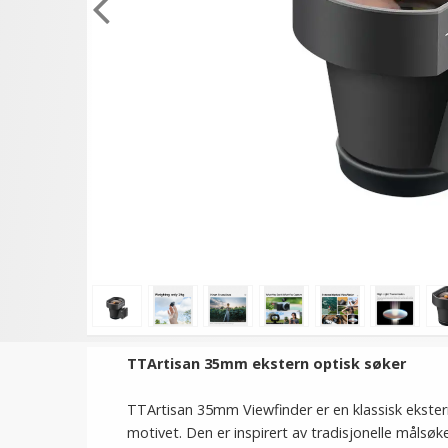
TTArtisan 35mm ekstern optisk søker
TTArtisan 35mm Viewfinder er en klassisk ekster
motivet. Den er inspirert av tradisjonelle målsø