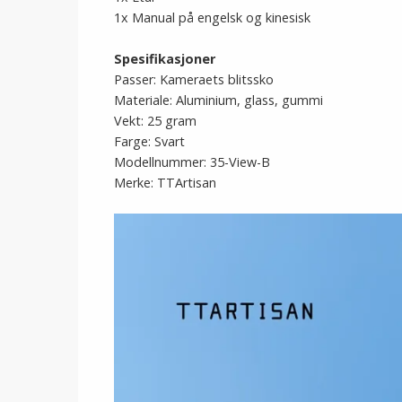
1x Manual på engelsk og kinesisk
Spesifikasjoner
Passer: Kameraets blitssko
Materiale: Aluminium, glass, gummi
Vekt: 25 gram
Farge: Svart
Modellnummer: 35-View-B
Merke: TTArtisan