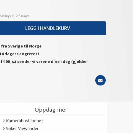
veringstid: 2-5 dager
LEGG I HANDLEKURV
 fra Sverige til Norge
 14 dagers angrerett
. 14:00, så sender vi varene dine i dag (gjelder
Oppdag mer
Kamerahustilbehør
Søker Viewfinder