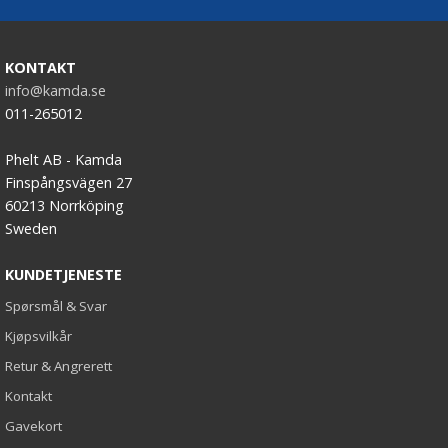
KONTAKT
info@kamda.se
011-265012
Phelt AB - Kamda
Finspångsvägen 27
60213 Norrköping
Sweden
KUNDETJENESTE
Spørsmål & Svar
Kjøpsvilkår
Retur & Angrerett
Kontakt
Gavekort