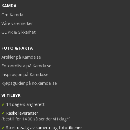
KAMDA
Om Kamda
Våre varemerker
GDPR & Sikkerhet
FOTO & FAKTA
Artikler på Kamda.se
Fotoordlista på Kamda.se
Inspirasjon på Kamda.se
Kjøpsguider på no.kamda..se
VI TILBYR
✔
14 dagers angrerett
✔
Raske leveranser
(bestill før 14:00 så sender vi i dag*)
✔
Stort utvalg av kamera- og fototilbehør