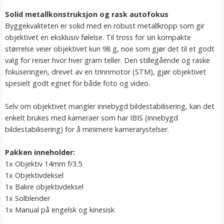
Solid metallkonstruksjon og rask autofokus
Byggekvaliteten er solid med en robust metallkropp som gir
objektivet en eksklusiv følelse. Til tross for sin kompakte
størrelse veier objektivet kun 98 g, noe som gjør det til et godt
valg for reiser hvor hver gram teller. Den stillegående og raske
fokuseringen, drevet av en trinnmotor (STM), gjør objektivet
spesielt godt egnet for både foto og video.
Selv om objektivet mangler innebygd bildestabilisering, kan det
enkelt brukes med kameraer som har IBIS (innebygd
bildestabilisering) for å minimere kamerarystelser.
Pakken inneholder:
1x Objektiv 14mm f/3.5
1x Objektivdeksel
1x Bakre objektivdeksel
1x Solblender
1x Manual på engelsk og kinesisk