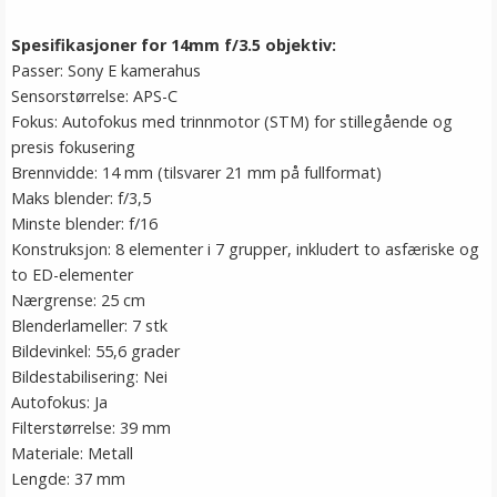
Spesifikasjoner for 14mm f/3.5 objektiv:
Passer: Sony E kamerahus
Sensorstørrelse: APS-C
Fokus: Autofokus med trinnmotor (STM) for stillegående og
presis fokusering
Brennvidde: 14 mm (tilsvarer 21 mm på fullformat)
Maks blender: f/3,5
Minste blender: f/16
Konstruksjon: 8 elementer i 7 grupper, inkludert to asfæriske og
to ED-elementer
Nærgrense: 25 cm
Blenderlameller: 7 stk
Bildevinkel: 55,6 grader
Bildestabilisering: Nei
Autofokus: Ja
Filterstørrelse: 39 mm
Materiale: Metall
Lengde: 37 mm