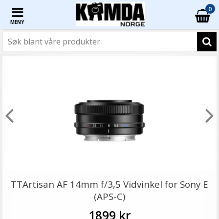
0
MENY
TTArtisan AF 14mm f/3,5 Vidvinkel for Sony E
(APS-C)
1899 kr