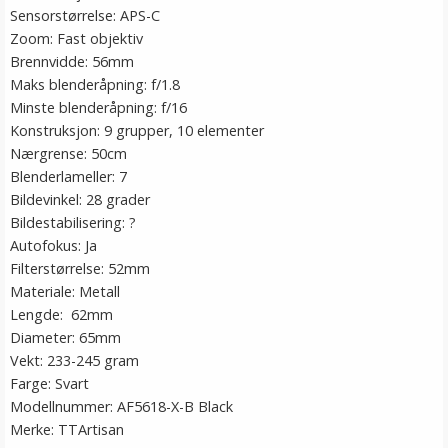
Sensorstørrelse: APS-C
Zoom: Fast objektiv
Brennvidde: 56mm
Maks blenderåpning: f/1.8
Minste blenderåpning: f/16
Konstruksjon: 9 grupper, 10 elementer
Nærgrense: 50cm
Blenderlameller: 7
Bildevinkel: 28 grader
Bildestabilisering: ?
Autofokus: Ja
Filterstørrelse: 52mm
Materiale: Metall
Lengde: 62mm
Diameter: 65mm
Vekt: 233-245 gram
Farge: Svart
Modellnummer: AF5618-X-B Black
Merke: TTArtisan