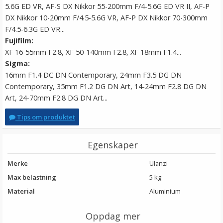
5.6G ED VR, AF-S DX Nikkor 55-200mm F/4-5.6G ED VR II, AF-P
DX Nikkor 10-20mm F/4.5-5.6G VR, AF-P DX Nikkor 70-300mm
F/4.5-6.3G ED VR...
Fujifilm:
XF 16-55mm F2.8, XF 50-140mm F2.8, XF 18mm F1.4...
Sigma:
16mm F1.4 DC DN Contemporary, 24mm F3.5 DG DN
Contemporary, 35mm F1.2 DG DN Art, 14-24mm F2.8 DG DN
Art, 24-70mm F2.8 DG DN Art...
Tips om produktet
Egenskaper
Merke
Ulanzi
Max belastning
5 kg
Material
Aluminium
Oppdag mer