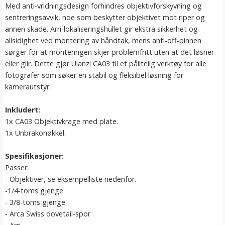
Med anti-vridningsdesign forhindres objektivforskyvning og
sentreringsavvik, noe som beskytter objektivet mot riper og
annen skade. Arri-lokaliseringshullet gir ekstra sikkerhet og
allsidighet ved montering av håndtak, mens anti-off-pinnen
sørger for at monteringen skjer problemfritt uten at det løsner
eller glir. Dette gjør Ulanzi CA03 til et pålitelig verktøy for alle
fotografer som søker en stabil og fleksibel løsning for
kamerautstyr.
Inkludert:
1x CA03 Objektivkrage med plate.
1x Unbrakonøkkel.
Spesifikasjoner:
Passer:
- Objektiver, se eksempelliste nedenfor.
-1/4-toms gjenge
- 3/8-toms gjenge
- Arca Swiss dovetail-spor