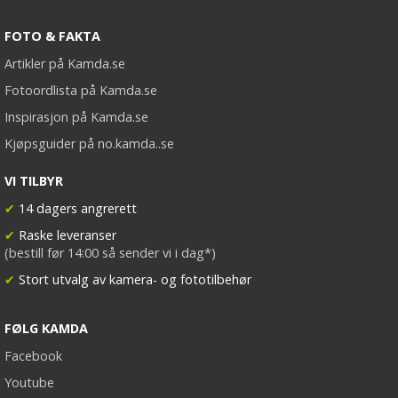
FOTO & FAKTA
Artikler på Kamda.se
Fotoordlista på Kamda.se
Inspirasjon på Kamda.se
Kjøpsguider på no.kamda..se
VI TILBYR
✔
14 dagers angrerett
✔
Raske leveranser
(bestill før 14:00 så sender vi i dag*)
✔
Stort utvalg av kamera- og fototilbehør
FØLG KAMDA
Facebook
Youtube