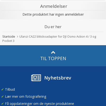
Anmeldelser
Dette produktet har ingen anmeldelser
Du er her
Startside
Ulanzi CA22 blitskoadapter for DJI Osmo Action 4 / 3 og
Pocket 3
TIL TOPPEN
Nyhetsbrev
✔
Tilbud
✔
Lær mer om fotografering
✔
Få oppdateringer om de nyeste produktene