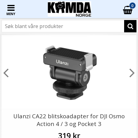
0
MENY
Ulanzi CA22 blitskoadapter for DJI Osmo
Action 4 / 3 og Pocket 3
319 kr