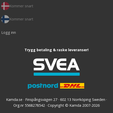
Kommer snart
Kommer snart
Logg inn
Trygg betaling & raske leveranser!
Kamda.se · Finspångsvägen 27 · 602 13 Norrköping Sweden ·
Org.nr 5568278542 · Copyright © Kamda 2007-2026