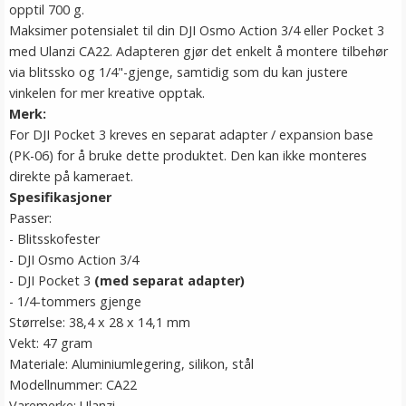
opptil 700 g.
Maksimer potensialet til din DJI Osmo Action 3/4 eller Pocket 3
med Ulanzi CA22. Adapteren gjør det enkelt å montere tilbehør
via blitssko og 1/4"-gjenge, samtidig som du kan justere
vinkelen for mer kreative opptak.
Merk:
For DJI Pocket 3 kreves en separat adapter / expansion base
(PK-06) for å bruke dette produktet. Den kan ikke monteres
direkte på kameraet.
Spesifikasjoner
Passer:
- Blitsskofester
- DJI Osmo Action 3/4
- DJI Pocket 3
(med separat adapter)
- 1/4-tommers gjenge
Størrelse: 38,4 x 28 x 14,1 mm
Vekt: 47 gram
Materiale: Aluminiumlegering, silikon, stål
Modellnummer: CA22
Varemerke: Ulanzi