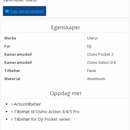
Tips om produktet
Egenskaper
Merke
Ulanzi
For
DJI
Kameramodell
Osmo Pocket 3
Kameramodell
Osmo Action 3/4
Tilbehør
Fäste
Material
Aluminium
Oppdag mer
Actiontilbehør
Tilbehør til Osmo Action 3/4/5 Pro
Tilbehør for DJI Pocket-serien