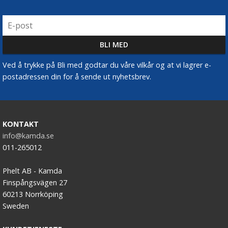
Ved å trykke på Bli med godtar du våre vilkår og at vi lagrer e-
postadressen din for å sende ut nyhetsbrev.
KONTAKT
info@kamda.se
011-265012
Phelt AB - Kamda
Finspångsvägen 27
60213 Norrköping
Sweden