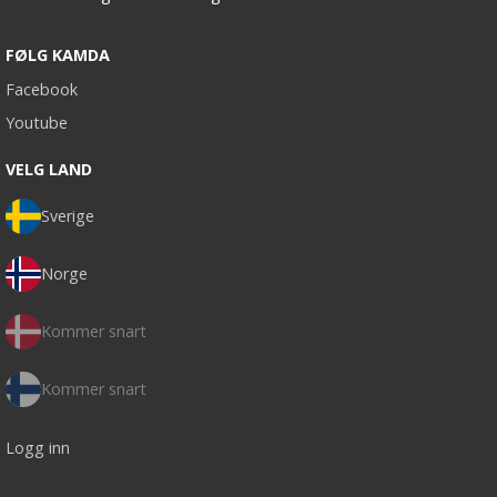
FØLG KAMDA
Facebook
Youtube
VELG LAND
Sverige
Norge
Kommer snart
Kommer snart
Logg inn