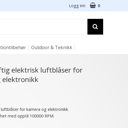
Logg inn
0
tiontilbehør
Outdoor & Teknikk
tig elektrisk luftblåser for
 elektronikk
★
k luftblåser for kamera og elektronikk.
ighet med opptil 100000 RPM.