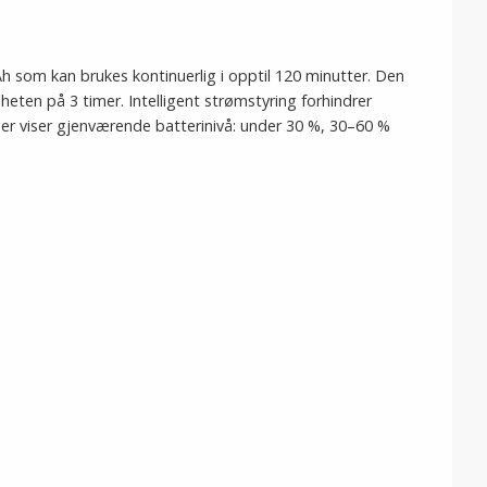
h som kan brukes kontinuerlig i opptil 120 minutter. Den
eten på 3 timer. Intelligent strømstyring forhindrer
er viser gjenværende batterinivå: under 30 %, 30–60 %