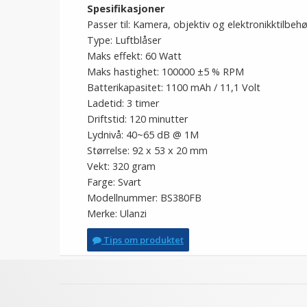
Spesifikasjoner
Passer til: Kamera, objektiv og elektronikktilbehø
Type: Luftblåser
Maks effekt: 60 Watt
Maks hastighet: 100000 ±5 % RPM
Batterikapasitet: 1100 mAh / 11,1 Volt
Ladetid: 3 timer
Driftstid: 120 minutter
Lydnivå: 40~65 dB @ 1M
Størrelse: 92 x 53 x 20 mm
Vekt: 320 gram
Farge: Svart
Modellnummer: BS380FB
Merke: Ulanzi
Tips om produktet