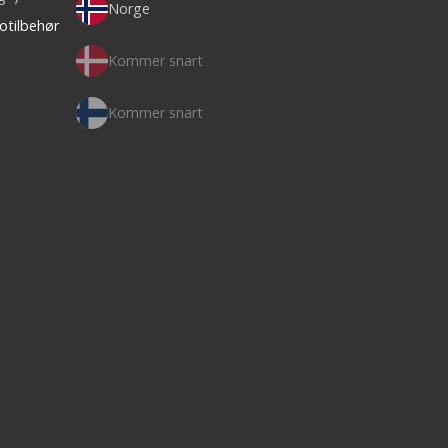
Norge
otilbehør
Kommer snart
Kommer snart