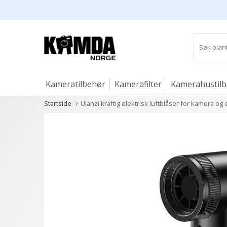
Kameratilbehør
Kamerafilter
Kamerahustil
Startside
Ulanzi kraftig elektrisk luftblåser for kamera og 
Studio og lys