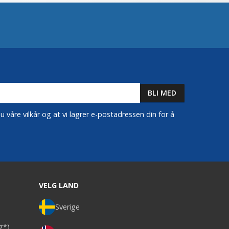
 våre vilkår og at vi lagrer e-postadressen din for å
VELG LAND
Sverige
ag*)