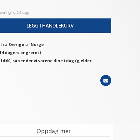
veringstid: 2-5 dager
LEGG I HANDLEKURV
 fra Sverige til Norge
 14 dagers angrerett
. 14:00, så sender vi varene dine i dag (gjelder
Oppdag mer