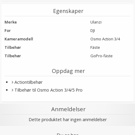
Egenskaper
Merke
Ulanzi
For
DJI
Kameramodell
Osmo Action 3/4
Tilbehør
Fäste
Tilbehør
GoPro-fäste
Oppdag mer
Actiontilbehør
Tilbehør til Osmo Action 3/4/5 Pro
Anmeldelser
Dette produktet har ingen anmeldelser