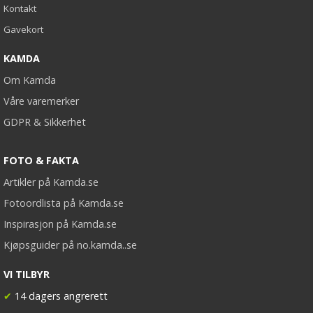
Kontakt
Gavekort
KAMDA
Om Kamda
Våre varemerker
GDPR & Sikkerhet
FOTO & FAKTA
Artikler på Kamda.se
Fotoordlista på Kamda.se
Inspirasjon på Kamda.se
Kjøpsguider på no.kamda..se
VI TILBYR
✔
14 dagers angrerett