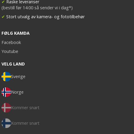
✔
Raske leveranser
(bestill før 14:00 så sender vi i dag*)
✔
Stort utvalg av kamera- og fototilbehør
FØLG KAMDA
Facebook
Youtube
VELG LAND
Sverige
Norge
Kommer snart
Kommer snart