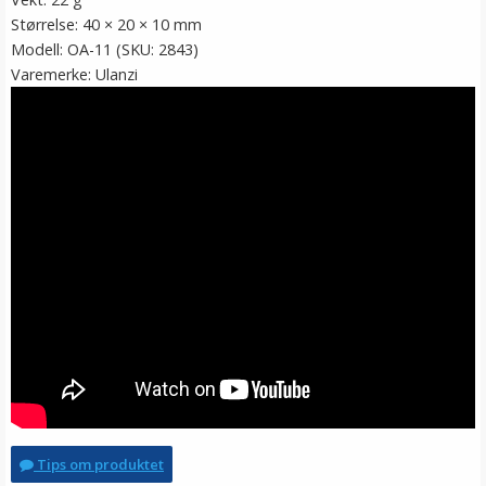
Størrelse: 40 × 20 × 10 mm
Modell: OA-11 (SKU: 2843)
Varemerke: Ulanzi
Tips om produktet