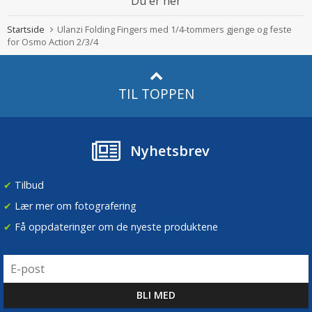
Du er her
Startside
Ulanzi Folding Fingers med 1/4-tommers gjenge og feste
for Osmo Action 2/3/4
TIL TOPPEN
Nyhetsbrev
✔
Tilbud
✔
Lær mer om fotografering
✔
Få oppdateringer om de nyeste produktene