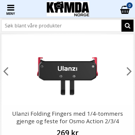
0
MENY
Ulanzi Folding Fingers med 1/4-tommers
gjenge og feste for Osmo Action 2/3/4
269 kr