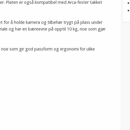
ter. Platen er også kompatibel med Arca-fester takket
 for å holde kamera og tilbehør trygt på plass under
eriale og har en bæreevne på opptil 10 kg, noe som gjør
, noe som gir god passform og ergonomi for ulike