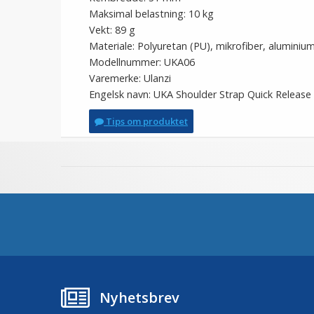
Maksimal belastning: 10 kg
Vekt: 89 g
Materiale: Polyuretan (PU), mikrofiber, aluminium
Modellnummer: UKA06
Varemerke: Ulanzi
Engelsk navn: UKA Shoulder Strap Quick Release 
Tips om produktet
Nyhetsbrev