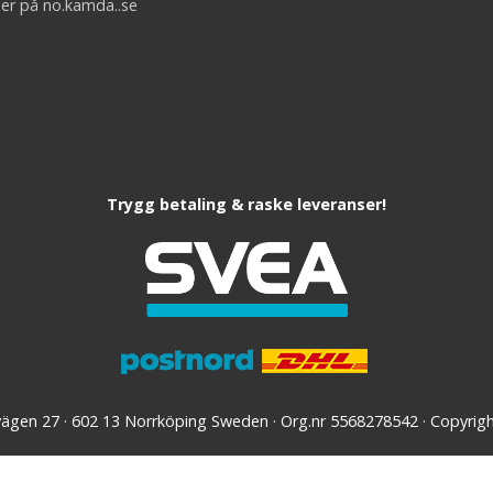
er på no.kamda..se
Trygg betaling & raske leveranser!
vägen 27 · 602 13 Norrköping Sweden · Org.nr 5568278542 · Copyri