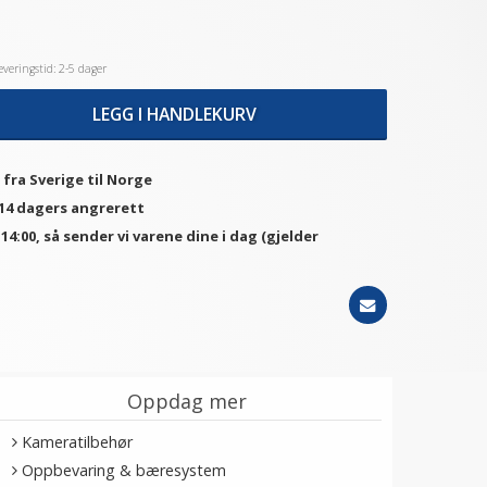
veringstid: 2-5 dager
LEGG I HANDLEKURV
 fra Sverige til Norge
 14 dagers angrerett
. 14:00, så sender vi varene dine i dag (gjelder
Oppdag mer
Kameratilbehør
Oppbevaring & bæresystem