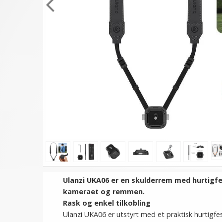
Ulanzi UKA06 er en skulderrem med hurtigfe
kameraet og remmen.
Rask og enkel tilkobling
Ulanzi UKA06 er utstyrt med et praktisk hurtig