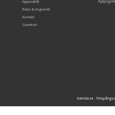
Kjøpsguid
Kjøpsvilkår
Retur & Angrerett
Kontakt
Gavekort
Kamda.se · Finspångs