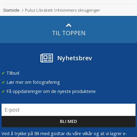
Startside
Puluz L-brakett 1/4 tommers skrugjenger
TIL TOPPEN
Nyhetsbrev
✔
Tilbud
✔
Lær mer om fotografering
✔
Få oppdateringer om de nyeste produktene
Ved å trykke på Bli med godtar du våre vilkår og at vi lagrer e-