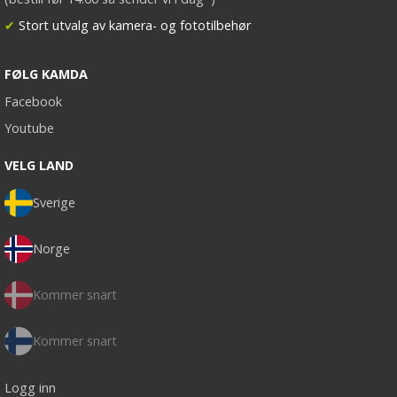
✔
Stort utvalg av kamera- og fototilbehør
FØLG KAMDA
Facebook
Youtube
VELG LAND
Sverige
Norge
Kommer snart
Kommer snart
Logg inn