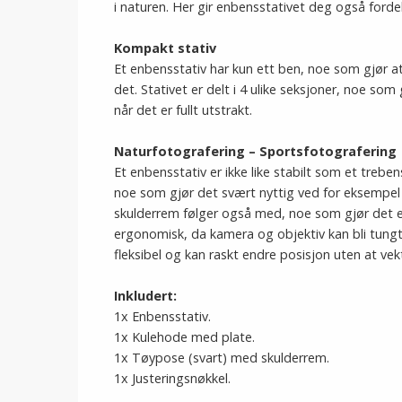
i naturen. Her gir enbensstativet deg også fordel
Kompakt stativ
Et enbensstativ har kun ett ben, noe som gjør at
det. Stativet er delt i 4 ulike seksjoner, noe som
når det er fullt utstrakt.
Naturfotografering – Sportsfotografering
Et enbensstativ er ikke like stabilt som et trebe
noe som gjør det svært nyttig ved for eksempel
skulderrem følger også med, noe som gjør det e
ergonomisk, da kamera og objektiv kan bli tungt
fleksibel og kan raskt endre posisjon uten at vek
Inkludert:
1x Enbensstativ.
1x Kulehode med plate.
1x Tøypose (svart) med skulderrem.
1x Justeringsnøkkel.