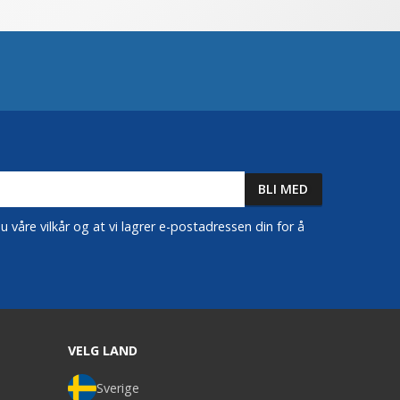
 våre vilkår og at vi lagrer e-postadressen din for å
VELG LAND
Sverige