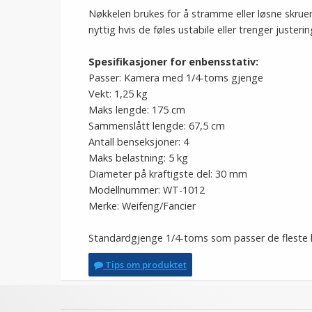
Nøkkelen brukes for å stramme eller løsne skrue
nyttig hvis de føles ustabile eller trenger justerin
Spesifikasjoner for enbensstativ:
Passer: Kamera med 1/4-toms gjenge
Vekt: 1,25 kg
Maks lengde: 175 cm
Sammenslått lengde: 67,5 cm
Antall benseksjoner: 4
Maks belastning: 5 kg
Diameter på kraftigste del: 30 mm
Modellnummer: WT-1012
Merke: Weifeng/Fancier
Standardgjenge 1/4-toms som passer de fleste 
Tips om produktet