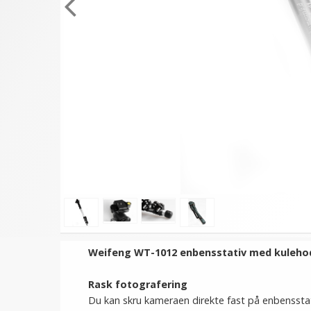
Weifeng WT-1012 enbensstativ med kulehode
Rask fotografering
Du kan skru kameraen direkte fast på enbensstat