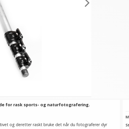
 for rask sports- og naturfotografering.
M
ivet og deretter raskt bruke det når du fotograferer dyr
S