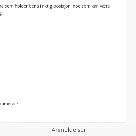
ne som holder bena i riktig posisjon, noe som kan være
g.
kameraer.
Anmeldelser